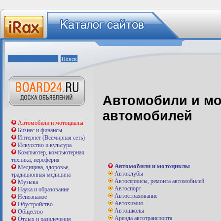
Автомобили и мо
автомобилей
Автомобили и мотоциклы
Бизнес и финансы
Интернет (Всемирная сеть)
Искусство и культура
Компьютер, компьютерная
техника, переферия
Автомобили и мотоциклы
Медицина, здоровье,
Автоклубы
традиционная медицина
Автосервисы, ремонта автомобилей
Музыка
Автоспорт
Наука и образование
Автострахование
Непознаное
Автохимия
Обустройство
Автошколы
Общество
Аренда автотранспорта
Отдых и развлечения