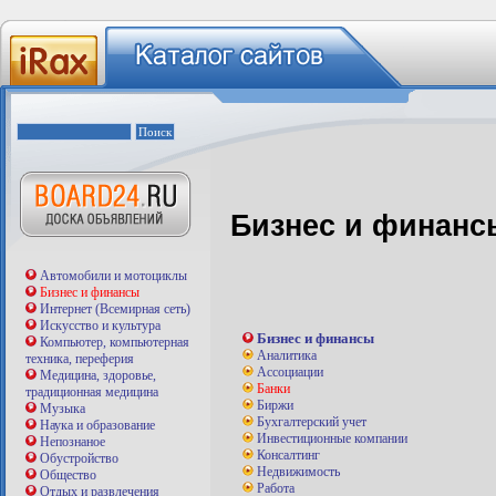
Бизнес и финанс
Автомобили и мотоциклы
Бизнес и финансы
Интернет (Всемирная сеть)
Искусство и культура
Бизнес и финансы
Компьютер, компьютерная
Аналитика
техника, переферия
Ассоциации
Медицина, здоровье,
Банки
традиционная медицина
Биржи
Музыка
Бухгалтерский учет
Наука и образование
Инвестиционные компании
Непознаное
Консалтинг
Обустройство
Недвижимость
Общество
Работа
Отдых и развлечения