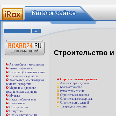
Строительство и
Автомобили и мотоциклы
Бизнес и финансы
Интернет (Всемирная сеть)
Искусство и культура
Строительство и ремонт
Компьютер, компьютерная
Архитектура и дизайн
техника, переферия
Благоустройство
Медицина, здоровье,
Ремонт помещений
традиционная медицина
Строительная техника
Музыка
Строительные материалы
Наука и образование
Строительство зданий
Непознаное
Товары для ремонта
Обустройство
Общество
Отдых и развлечения