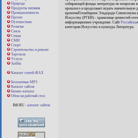
Природа
собирающей фонды литературы по вопросам иск
Продукты питания
прошлого и продолжает играть значительную 
Промышленность
времениПломбирное Эльдорадо Симпозиума в Р
Прочее
Искусству (РГБИ) - хранилище ценностей отеч
Путешествия
информационное учреждение. Сайт
Российская
Религия
категории Искусство и культура Литература.
Связь
Семья
СМИ
Спорт
Строительство и ремонт
Торговля
Услуги
Хобби
Каталог статей iRAX
Бесплатные MP3
Каталог сайтов
Бизнес-каталог
Обои на рабочий стол
Bi0.RU -
каталог сайтов