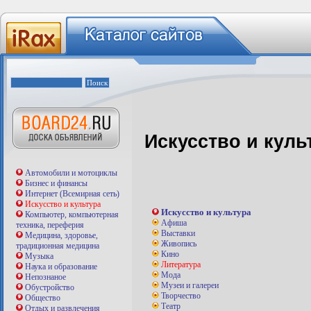
Искусство и куль
Автомобили и мотоциклы
Бизнес и финансы
Интернет (Всемирная сеть)
Искусство и культура
Искусство и культура
Компьютер, компьютерная
Афиша
техника, переферия
Выставки
Медицина, здоровье,
Живопись
традиционная медицина
Кино
Музыка
Литература
Наука и образование
Мода
Непознаное
Музеи и галереи
Обустройство
Творчество
Общество
Театр
Отдых и развлечения